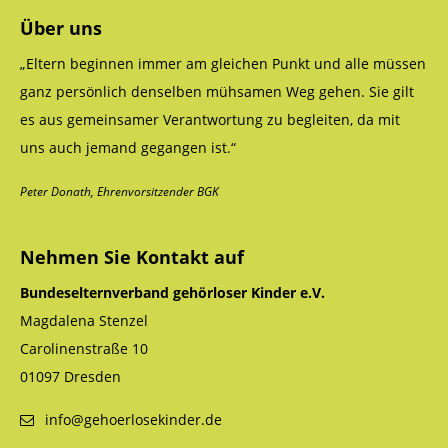
Über uns
„Eltern beginnen immer am gleichen Punkt und alle müssen
ganz persönlich denselben mühsamen Weg gehen. Sie gilt
es aus gemeinsamer Verantwortung zu begleiten, da mit
uns auch jemand gegangen ist.“
Peter Donath, Ehrenvorsitzender BGK
Nehmen Sie Kontakt auf
Bundeselternverband gehörloser Kinder e.V.
Magdalena Stenzel
Carolinenstraße 10
01097 Dresden
info@gehoerlosekinder.de