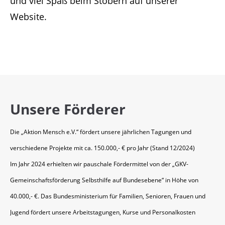
und viel Spaß beim Stöbern auf unserer
Website.
Unsere Förderer
Die „Aktion Mensch e.V.“ fördert unsere jährlichen Tagungen und
verschiedene Projekte mit ca. 150.000,- € pro Jahr (Stand 12/2024)
Im Jahr 2024 erhielten wir pauschale Fördermittel von der „GKV-
Gemeinschaftsförderung Selbsthilfe auf Bundesebene“ in Höhe von
40.000,- €. Das Bundesministerium für Familien, Senioren, Frauen und
Jugend fördert unsere Arbeitstagungen, Kurse und Personalkosten